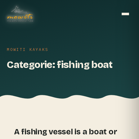
MOWITI KAYAKS
Categorie:
fishing boat
A fishing vessel is a boat or